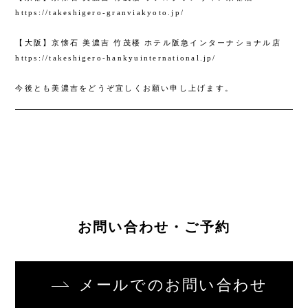
https://takeshigero-granviakyoto.jp/
【大阪】京懐石 美濃吉 竹茂楼 ホテル阪急インターナショナル店
https://takeshigero-hankyuinternational.jp/
今後とも美濃吉をどうぞ宜しくお願い申し上げます。
お問い合わせ・ご予約
メールでのお問い合わせ