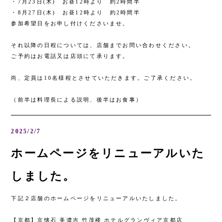
・7月23日(木) お昼12時より 約2時間半
・8月27日(木) お昼12時より 約2時間半
参加希望日をお申し付けくださいませ。
それ以降の日程については、店舗までお問い合わせください。
ご予約はお電話又は店頭にて承ります。
尚、定員は10名様程とさせていただきます。ご了承ください。
（前半は料理長による説明、後半はお食事）
2025/2/7
ホームページをリニューアルいた
しました。
下記２店舗のホームページをリニューアルいたしました。
【京都】京懐石 美濃吉 竹茂楼 ホテルグランヴィア京都店